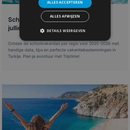
ALLES ACCEPTEREN
ALLES AFWIJZEN
Schoolvakanties 2025-2026: Plan
jullie avontuur!
DETAILS WEERGEVEN
Ontdek de schoolvakanties per regio voor 2025-2026 met
handige data, tips en perfecte vakantiebestemmingen in
Turkije. Plan je avontuur met Triptime!