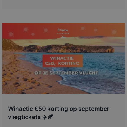
Winactie €50 korting op september
vliegtickets ✈️🍂