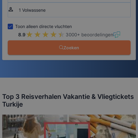
person
Toon alleen directe vluchten
★★★★★
★★★★★
8.9
3000+ beoordelingen
Zoeken
Top 3 Reisverhalen Vakantie & Vliegtickets
Turkije