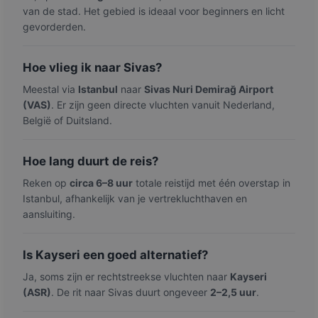
van de stad. Het gebied is ideaal voor beginners en licht
gevorderden.
Hoe vlieg ik naar Sivas?
Meestal via
Istanbul
naar
Sivas Nuri Demirağ Airport
(VAS)
. Er zijn geen directe vluchten vanuit Nederland,
België of Duitsland.
Hoe lang duurt de reis?
Reken op
circa 6–8 uur
totale reistijd met één overstap in
Istanbul, afhankelijk van je vertrekluchthaven en
aansluiting.
Is Kayseri een goed alternatief?
Ja, soms zijn er rechtstreekse vluchten naar
Kayseri
(ASR)
. De rit naar Sivas duurt ongeveer
2–2,5 uur
.