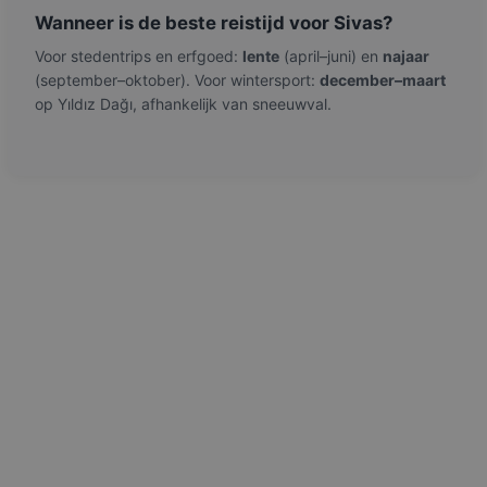
Wanneer is de beste reistijd voor Sivas?
Voor stedentrips en erfgoed:
lente
(april–juni) en
najaar
(september–oktober). Voor wintersport:
december–maart
op Yıldız Dağı, afhankelijk van sneeuwval.