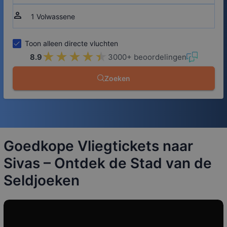
person
Toon alleen directe vluchten
★★★★★
★★★★★
8.9
3000+ beoordelingen
Zoeken
Goedkope Vliegtickets naar
Sivas – Ontdek de Stad van de
Seldjoeken