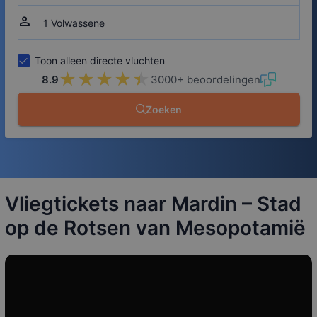
person
Toon alleen directe vluchten
★★★★★
★★★★★
8.9
3000+ beoordelingen
Zoeken
Vliegtickets naar Mardin – Stad
op de Rotsen van Mesopotamië