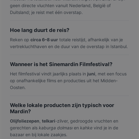
geen directe vluchten vanuit Nederland, België of
Duitsland; je reist met één overstap.
Hoe lang duurt de reis?
Reken op
circa 6–8 uur
totale reistijd, afhankelijk van je
vertrekluchthaven en de duur van de overstap in Istanbul.
Wanneer is het Sinemardin Filmfestival?
Het filmfestival vindt jaarlijks plaats in
juni
, met een focus
op onafhankelijke films en producties uit het Midden-
Oosten.
Welke lokale producten zijn typisch voor
Mardin?
Olijfoliezepen
,
telkari
-zilver, gedroogde vruchten en
gerechten als
kaburga dolması
en
kahke
vind je in de
bazaar en bij lokale zaakjes.