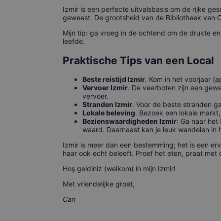
Izmir is een perfecte uitvalsbasis om de rijke ge
geweest. De grootsheid van de Bibliotheek van C
Mijn tip: ga vroeg in de ochtend om de drukte en 
leefde.
Praktische Tips van een Local
Beste reistijd Izmir
. Kom in het voorjaar (
Vervoer Izmir
. De veerboten zijn een gewe
vervoer.
Stranden Izmir
. Voor de beste stranden g
Lokale beleving
. Bezoek een lokale markt
Bezienswaardigheden Izmir
: Ga naar het
waard. Daarnaast kan je leuk wandelen in 
Izmir is meer dan een bestemming; het is een erva
haar ook echt beleeft. Proef het eten, praat me
Hoş geldiniz (welkom) in mijn Izmir!
Met vriendelijke groet,
Can