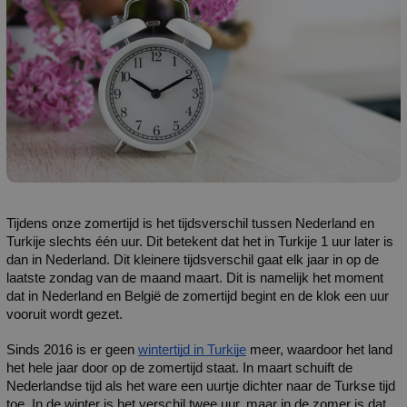
Tijdens onze zomertijd is het tijdsverschil tussen Nederland en 
Turkije slechts één uur. Dit betekent dat het in Turkije 1 uur later is 
dan in Nederland. Dit kleinere tijdsverschil gaat elk jaar in op de 
laatste zondag van de maand maart. Dit is namelijk het moment 
dat in Nederland en België de zomertijd begint en de klok een uur 
vooruit wordt gezet.
Sinds 2016 is er geen 
wintertijd in Turkije
 meer, waardoor het land 
het hele jaar door op de zomertijd staat. In maart schuift de 
Nederlandse tijd als het ware een uurtje dichter naar de Turkse tijd 
toe. In de winter is het verschil twee uur, maar in de zomer is dat 