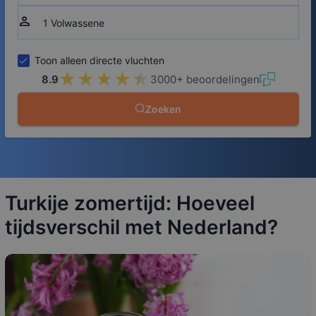
person
Toon alleen directe vluchten
★★★★★
★★★★★
8.9
3000+ beoordelingen
Zoeken
Turkije zomertijd: Hoeveel
tijdsverschil met Nederland?