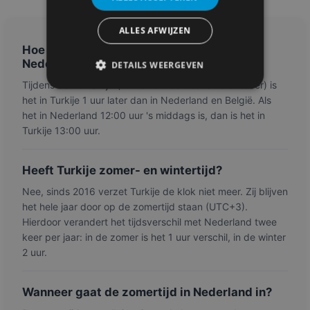
ALLES AFWIJZEN
Hoe groot is het tijdsverschil tussen
Nederland en Turkije in de zomer?
DETAILS WEERGEVEN
Tijdens de zomertijd (van eind maart tot eind oktober) is
het in Turkije 1 uur later dan in Nederland en België. Als
het in Nederland 12:00 uur 's middags is, dan is het in
Turkije 13:00 uur.
Heeft Turkije zomer- en wintertijd?
Nee, sinds 2016 verzet Turkije de klok niet meer. Zij blijven
het hele jaar door op de zomertijd staan (UTC+3).
Hierdoor verandert het tijdsverschil met Nederland twee
keer per jaar: in de zomer is het 1 uur verschil, in de winter
2 uur.
Wanneer gaat de zomertijd in Nederland in?