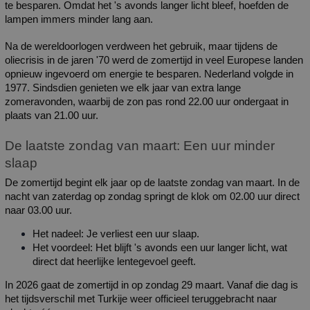
te besparen. Omdat het 's avonds langer licht bleef, hoefden de 
lampen immers minder lang aan.
Na de wereldoorlogen verdween het gebruik, maar tijdens de 
oliecrisis in de jaren '70 werd de zomertijd in veel Europese landen 
opnieuw ingevoerd om energie te besparen. Nederland volgde in 
1977. Sindsdien genieten we elk jaar van extra lange 
zomeravonden, waarbij de zon pas rond 22.00 uur ondergaat in 
plaats van 21.00 uur.
De laatste zondag van maart: Een uur minder 
slaap
De zomertijd begint elk jaar op de laatste zondag van maart. In de 
nacht van zaterdag op zondag springt de klok om 02.00 uur direct 
naar 03.00 uur.
Het nadeel: Je verliest een uur slaap.
Het voordeel: Het blijft 's avonds een uur langer licht, wat 
direct dat heerlijke lentegevoel geeft.
In 2026 gaat de zomertijd in op zondag 29 maart. Vanaf die dag is 
het tijdsverschil met Turkije weer officieel teruggebracht naar 