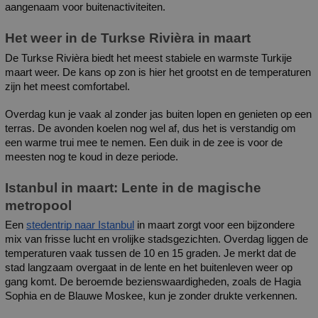
aangenaam voor buitenactiviteiten.
Het weer in de Turkse Rivièra in maart
De Turkse Rivièra biedt het meest stabiele en warmste Turkije 
maart weer. De kans op zon is hier het grootst en de temperaturen 
zijn het meest comfortabel. 
Overdag kun je vaak al zonder jas buiten lopen en genieten op een 
terras. De avonden koelen nog wel af, dus het is verstandig om 
een warme trui mee te nemen. Een duik in de zee is voor de 
meesten nog te koud in deze periode.
Istanbul in maart: Lente in de magische 
metropool
Een 
stedentrip naar Istanbul
 in maart zorgt voor een bijzondere 
mix van frisse lucht en vrolijke stadsgezichten. Overdag liggen de 
temperaturen vaak tussen de 10 en 15 graden. Je merkt dat de 
stad langzaam overgaat in de lente en het buitenleven weer op 
gang komt. De beroemde bezienswaardigheden, zoals de Hagia 
Sophia en de Blauwe Moskee, kun je zonder drukte verkennen.