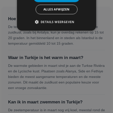
ALLES AFWIJZEN
Hoe warm is het in maart in Turkije?
DETAILS WEERGEVEN
De temperatuur in maart varieert sterk per regio. Aan de
zuidkust, zoals bij Antalya, kun je overdag rekenen op 15 tot
20 graden. In het binnenland en in steden als Istanbul is de
temperatuur gemiddeld 10 tot 15 graden.
Waar in Turkije is het warm in maart?
De warmste gebieden in maart vind je aan de Turkse Rivièra
en de Lycische kust. Plaatsen zoals Alanya, Side en Fethiye
bieden de meest aangename temperaturen en de meeste
zonuren. Dit maakt de zuidkust een populaire keuze voor
een vroege zonvakantie.
Kan ik in maart zwemmen in Turkije?
De zeetemperatuur is in maart nog vrij koel, meestal rond de