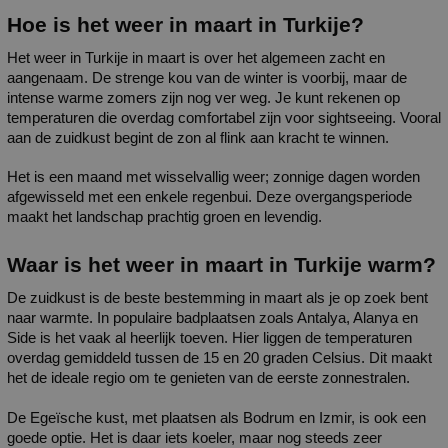
Hoe is het weer in maart in Turkije?
Het weer in Turkije in maart is over het algemeen zacht en 
aangenaam. De strenge kou van de winter is voorbij, maar de 
intense warme zomers zijn nog ver weg. Je kunt rekenen op 
temperaturen die overdag comfortabel zijn voor sightseeing. Vooral 
aan de zuidkust begint de zon al flink aan kracht te winnen. 
Het is een maand met wisselvallig weer; zonnige dagen worden 
afgewisseld met een enkele regenbui. Deze overgangsperiode 
maakt het landschap prachtig groen en levendig.
Waar is het weer in maart in Turkije warm?
De zuidkust is de beste bestemming in maart als je op zoek bent 
naar warmte. In populaire badplaatsen zoals Antalya, Alanya en 
Side is het vaak al heerlijk toeven. Hier liggen de temperaturen 
overdag gemiddeld tussen de 15 en 20 graden Celsius. Dit maakt 
het de ideale regio om te genieten van de eerste zonnestralen.
De Egeïsche kust, met plaatsen als Bodrum en Izmir, is ook een 
goede optie. Het is daar iets koeler, maar nog steeds zeer 