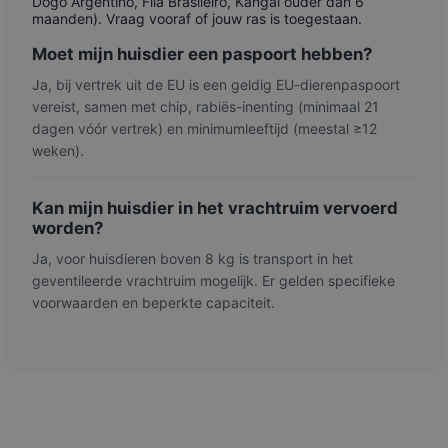
Dogo Argentino, Fila Brasileiro, Kangal ouder dan 6
maanden). Vraag vooraf of jouw ras is toegestaan.
Moet mijn huisdier een paspoort hebben?
Ja, bij vertrek uit de EU is een geldig EU-dierenpaspoort
vereist, samen met chip, rabiës-inenting (minimaal 21
dagen vóór vertrek) en minimumleeftijd (meestal ≥12
weken).
Kan mijn huisdier in het vrachtruim vervoerd
worden?
Ja, voor huisdieren boven 8 kg is transport in het
geventileerde vrachtruim mogelijk. Er gelden specifieke
voorwaarden en beperkte capaciteit.