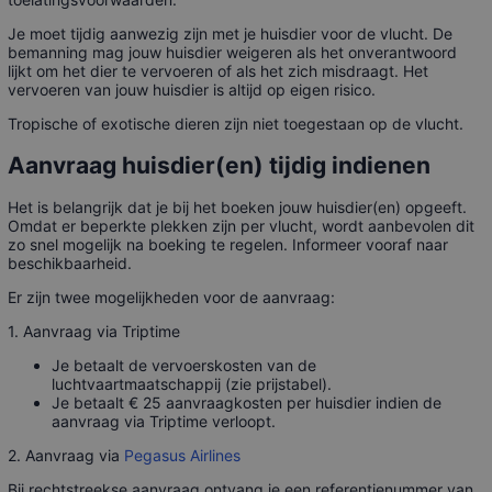
Je moet tijdig aanwezig zijn met je huisdier voor de vlucht. De
bemanning mag jouw huisdier weigeren als het onverantwoord
lijkt om het dier te vervoeren of als het zich misdraagt. Het
vervoeren van jouw huisdier is altijd op eigen risico.
Tropische of exotische dieren zijn niet toegestaan op de vlucht.
Aanvraag huisdier(en) tijdig indienen
Het is belangrijk dat je bij het boeken jouw huisdier(en) opgeeft.
Omdat er beperkte plekken zijn per vlucht, wordt aanbevolen dit
zo snel mogelijk na boeking te regelen. Informeer vooraf naar
beschikbaarheid.
Er zijn twee mogelijkheden voor de aanvraag:
1. Aanvraag via Triptime
Je betaalt de vervoerskosten van de
luchtvaartmaatschappij (zie prijstabel).
Je betaalt € 25 aanvraagkosten per huisdier indien de
aanvraag via Triptime verloopt.
2. Aanvraag via
Pegasus Airlines
Bij rechtstreekse aanvraag ontvang je een referentienummer van