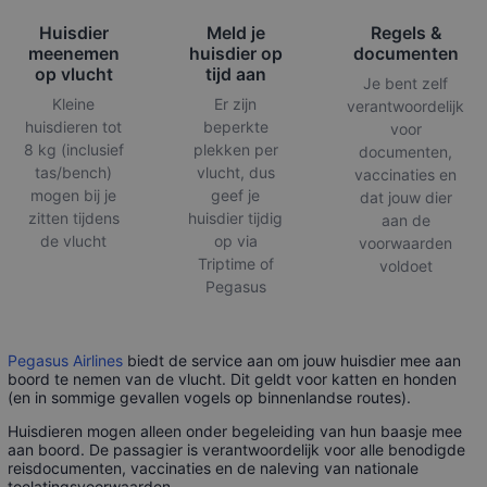
Huisdier
Meld je
Regels &
meenemen
huisdier op
documenten
op vlucht
tijd aan
Je bent zelf
Kleine
Er zijn
verantwoordelijk
huisdieren tot
beperkte
voor
8 kg (inclusief
plekken per
documenten,
tas/bench)
vlucht, dus
vaccinaties en
mogen bij je
geef je
dat jouw dier
zitten tijdens
huisdier tijdig
aan de
de vlucht
op via
voorwaarden
Triptime of
voldoet
Pegasus
Pegasus Airlines
biedt de service aan om jouw huisdier mee aan
boord te nemen van de vlucht. Dit geldt voor katten en honden
(en in sommige gevallen vogels op binnenlandse routes).
Huisdieren mogen alleen onder begeleiding van hun baasje mee
aan boord. De passagier is verantwoordelijk voor alle benodigde
reisdocumenten, vaccinaties en de naleving van nationale
toelatings­voorwaarden.