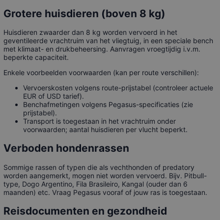
Grotere huisdieren (boven 8 kg)
Huisdieren zwaarder dan 8 kg worden vervoerd in het
geventileerde vrachtruim van het vliegtuig, in een speciale bench
met klimaat- en drukbeheersing. Aanvragen vroegtijdig i.v.m.
beperkte capaciteit.
Enkele voorbeelden voorwaarden (kan per route verschillen):
Vervoerskosten volgens route-prijstabel (controleer actuele
EUR of USD tarief).
Benchafmetingen volgens Pegasus-specificaties (zie
prijstabel).
Transport is toegestaan in het vrachtruim onder
voorwaarden; aantal huisdieren per vlucht beperkt.
Verboden hondenrassen
Sommige rassen of typen die als vechthonden of predatory
worden aangemerkt, mogen niet worden vervoerd. Bijv. Pitbull-
type, Dogo Argentino, Fila Brasileiro, Kangal (ouder dan 6
maanden) etc. Vraag Pegasus vooraf of jouw ras is toegestaan.
Reisdocumenten en gezondheid