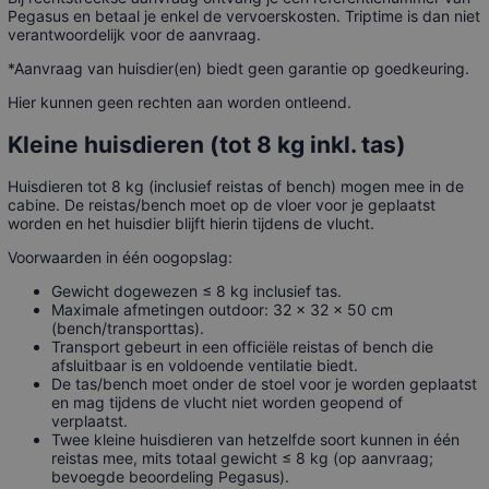
Pegasus en betaal je enkel de vervoerskosten. Triptime is dan niet
verantwoordelijk voor de aanvraag.
*Aanvraag van huisdier(en) biedt geen garantie op goedkeuring.
Hier kunnen geen rechten aan worden ontleend.
Kleine huisdieren (tot 8 kg inkl. tas)
Huisdieren tot 8 kg (inclusief reistas of bench) mogen mee in de
cabine. De reistas/bench moet op de vloer voor je geplaatst
worden en het huisdier blijft hierin tijdens de vlucht.
Voorwaarden in één oogopslag:
Gewicht dogewezen ≤ 8 kg inclusief tas.
Maximale afmetingen outdoor: 32 × 32 × 50 cm
(bench/transporttas).
Transport gebeurt in een officiële reistas of bench die
afsluitbaar is en voldoende ventilatie biedt.
De tas/bench moet onder de stoel voor je worden geplaatst
en mag tijdens de vlucht niet worden geopend of
verplaatst.
Twee kleine huisdieren van hetzelfde soort kunnen in één
reistas mee, mits totaal gewicht ≤ 8 kg (op aanvraag;
bevoegde beoordeling Pegasus).