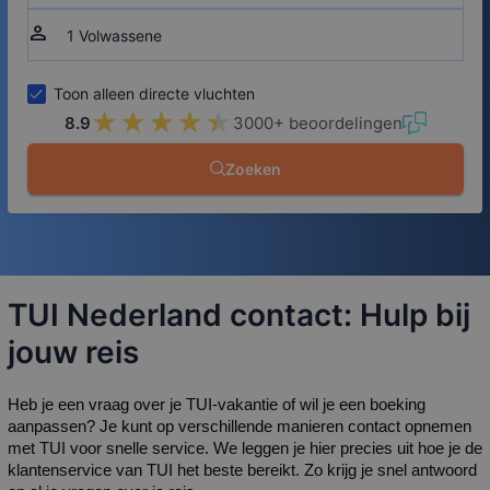
person
Toon alleen directe vluchten
★★★★★
★★★★★
8.9
3000+ beoordelingen
Zoeken
TUI Nederland contact: Hulp bij
jouw reis
Heb je een vraag over je TUI-vakantie of wil je een boeking 
aanpassen? Je kunt op verschillende manieren contact opnemen 
met TUI voor snelle service. We leggen je hier precies uit hoe je de 
klantenservice van TUI het beste bereikt. Zo krijg je snel antwoord 