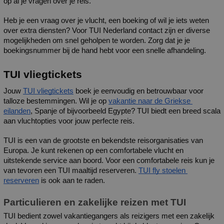
op al je vragen over je reis.
Heb je een vraag over je vlucht, een boeking of wil je iets weten 
over extra diensten? Voor TUI Nederland contact zijn er diverse 
mogelijkheden om snel geholpen te worden. Zorg dat je je 
boekingsnummer bij de hand hebt voor een snelle afhandeling.
TUI vliegtickets
Jouw 
TUI vliegtickets
 boek je eenvoudig en betrouwbaar voor 
talloze bestemmingen. Wil je op 
vakantie naar de Griekse 
eilanden
, Spanje of bijvoorbeeld Egypte? TUI biedt een breed scala 
aan vluchtopties voor jouw perfecte reis. 
TUI is een van de grootste en bekendste reisorganisaties van 
Europa. Je kunt rekenen op een comfortabele vlucht en 
uitstekende service aan boord. Voor een comfortabele reis kun je 
van tevoren een TUI maaltijd reserveren. 
TUI fly stoelen 
reserveren
 is ook aan te raden. 
Particulieren en zakelijke reizen met TUI
TUI bedient zowel vakantiegangers als reizigers met een zakelijk 