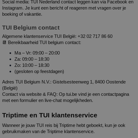
Social media: TUI Nederland contact leggen kan via Facebook en 
Instagram. Je kunt een bericht of reageren met vragen over je 
boeking of vakantie.
TUI Belgium contact
Algemene klantenservice TUI België: +32 02 717 86 60
📆 Bereikbaarheid TUI belgium contact:
Ma – Vr: 09:00 – 20:00
Za: 09:00 – 18:30
Zo: 10:00 – 18:30
(gesloten op feestdagen)
Adres TUI Belgium N.V.: Gistelsesteenweg 1, 8400 Oostende 
(België)
Contact via website & FAQ: Op tui.be vind je een contactpagina 
met een formulier en live-chat mogelijkheden. 
Triptime en TUI klantenservice
Wanneer je jouw TUI reis bij Triptime hebt geboekt, kun je ook 
gebruikmaken van de Triptime klantenservice.