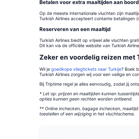
Betalen voor extra maaltijden aan boord
Op de meeste internationale vluchten zijn maalt
Turkish Airlines accepteert contante betalingen 
Reserveren van een maaltijd
Turkish Airlines biedt op vrijwel alle vluchten gr
Dit kan via de officiële website van Turkish Airlin
Zeker en voordelig reizen met 
Wil je
goedkope vliegtickets naar Turkije
? Boek b
Turkish Airlines zorgen wij voor een veilige en co
Bij Triptime regel je alles eenvoudig, zodat jij
* Let op: prijzen en maaltijden kunnen tussenti
opties kunnen geen rechten worden ontleend.
** Online inchecken, bagage inchecken, maaltijd 
toestellen of een wijziging in het vluchtschema.