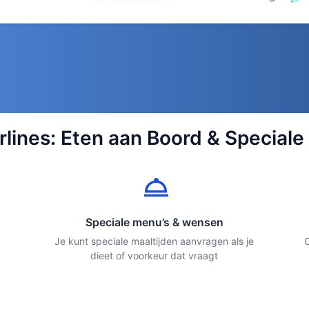
irlines: Eten aan Boord & Speciale
room_service
Speciale menu’s & wensen
Je kunt speciale maaltijden aanvragen als je
O
dieet of voorkeur dat vraagt