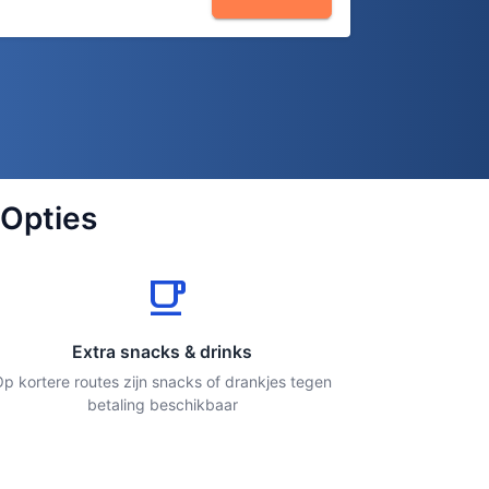
 Opties
local_cafe
Extra snacks & drinks
p kortere routes zijn snacks of drankjes tegen
betaling beschikbaar