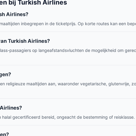
n bij Turkish Airlines
sh Airlines?
jn maaltijden inbegrepen in de ticketprijs. Op korte routes kan een b
an Turkish Airlines?
ass-passagiers op langeafstandsvluchten de mogelijkheid om gerech
agen?
- en religieuze maaltijden aan, waaronder vegetarische, glutenvrije, z
 Airlines?
en halal gecertificeerd bereid, ongeacht de bestemming of reisklasse.
len?