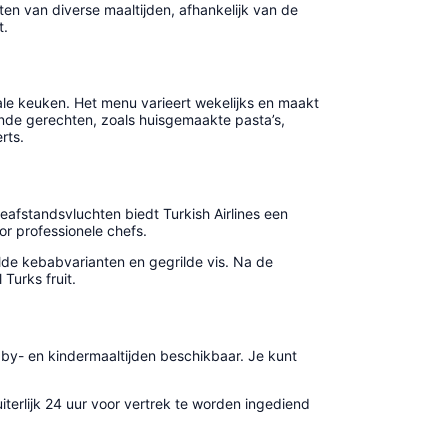
en van diverse maaltijden, afhankelijk van de
t.
ale keuken. Het menu varieert wekelijks en maakt
nde gerechten, zoals huisgemaakte pasta’s,
rts.
afstandsvluchten biedt Turkish Airlines een
or professionele chefs.
de kebabvarianten en gegrilde vis. Na de
Turks fruit.
baby- en kindermaaltijden beschikbaar. Je kunt
iterlijk 24 uur voor vertrek te worden ingediend