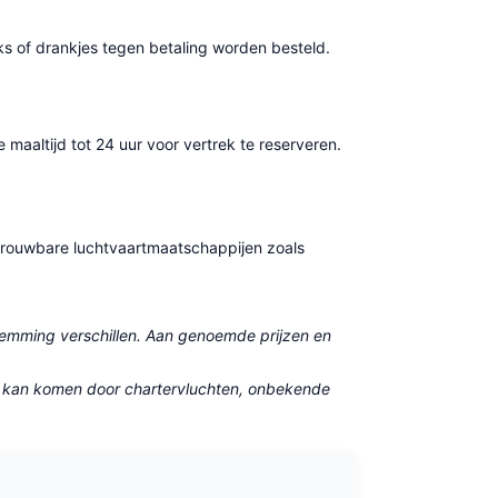
s of drankjes tegen betaling worden besteld.
e maaltijd tot 24 uur voor vertrek te reserveren.
etrouwbare luchtvaartmaatschappijen zoals
stemming verschillen. Aan genoemde prijzen en
Dit kan komen door chartervluchten, onbekende