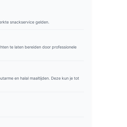
eperkte snackservice gelden.
ten te laten bereiden door professionele
outarme en halal maaltijden. Deze kun je tot