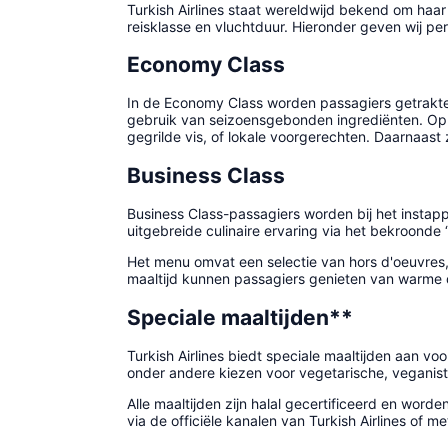
Turkish Airlines staat wereldwijd bekend om haar
reisklasse en vluchtduur. Hieronder geven wij per
Economy Class
In de Economy Class worden passagiers getraktee
gebruik van seizoensgebonden ingrediënten. Op i
gegrilde vis, of lokale voorgerechten. Daarnaast
Business Class
Business Class-passagiers worden bij het instap
uitgebreide culinaire ervaring via het bekroonde
Het menu omvat een selectie van hors d'oeuvres
maaltijd kunnen passagiers genieten van warme dr
Speciale maaltijden**
Turkish Airlines biedt speciale maaltijden aan v
onder andere kiezen voor vegetarische, veganisti
Alle maaltijden zijn halal gecertificeerd en word
via de officiële kanalen van Turkish Airlines of m