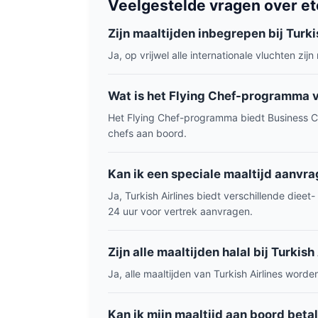
Veelgestelde vragen over ete
Zijn maaltijden inbegrepen bij Turki
Ja, op vrijwel alle internationale vluchten zi
Wat is het Flying Chef-programma v
Het Flying Chef-programma biedt Business Cl
chefs aan boord.
Kan ik een speciale maaltijd aanvr
Ja, Turkish Airlines biedt verschillende dieet
24 uur voor vertrek aanvragen.
Zijn alle maaltijden halal bij Turkish
Ja, alle maaltijden van Turkish Airlines word
Kan ik mijn maaltijd aan boord beta