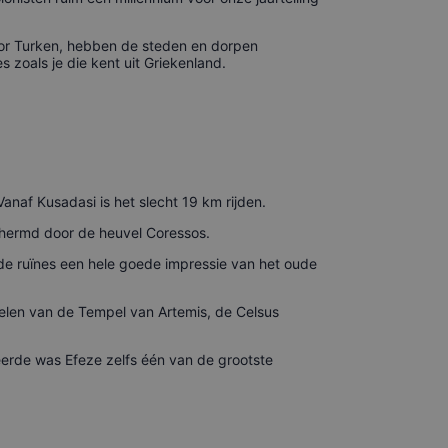
oor Turken, hebben de steden en dorpen
 zoals je die kent uit Griekenland.
Vanaf Kusadasi is het slecht 19 km rijden.
chermd door de heuvel Coressos.
de ruïnes een hele goede impressie van het oude
elen van de Tempel van Artemis, de Celsus
geerde was Efeze zelfs één van de grootste