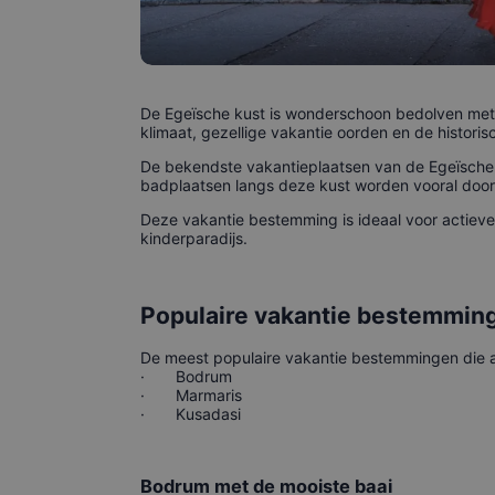
De Egeïsche kust is wonderschoon bedolven met m
klimaat, gezellige vakantie oorden en de historisc
De bekendste vakantieplaatsen van de Egeïsche K
badplaatsen langs deze kust worden vooral door 
Deze vakantie bestemming is ideaal voor actiev
kinderparadijs.
Populaire vakantie bestemmin
De meest populaire vakantie bestemmingen die aa
·
Bodrum
·
Marmaris
·
Kusadasi
Bodrum met de mooiste baai