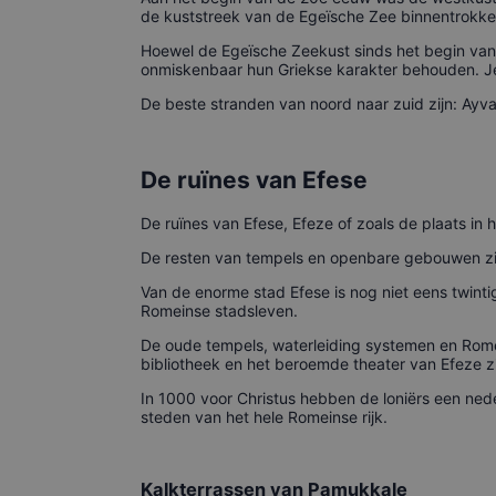
de kuststreek van de Egeïsche Zee binnentrokken
Hoewel de Egeïsche Zeekust sinds het begin van
onmiskenbaar hun Griekse karakter behouden. Je z
De beste stranden van noord naar zuid zijn: Ayv
De ruïnes van Efese
De ruïnes van Efese, Efeze of zoals de plaats in 
De resten van tempels en openbare gebouwen zij
Van de enorme stad Efese is nog niet eens twint
Romeinse stadsleven.
De oude tempels, waterleiding systemen en Rome
bibliotheek en het beroemde theater van Efeze zi
In 1000 voor Christus hebben de loniërs een nede
steden van het hele Romeinse rijk.
Kalkterrassen van Pamukkale