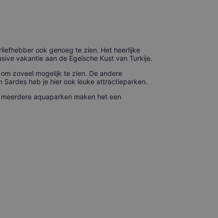
liefhebber ook genoeg te zien. Het heerlijke
lusive vakantie aan de Egeïsche Kust van Turkije.
 om zoveel mogelijk te zien. De andere
Sardes heb je hier ook leuke attractieparken.
en meerdere aquaparken maken het een