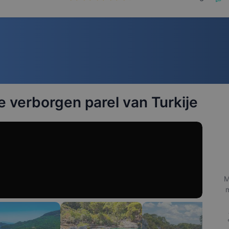
 verborgen parel van Turkije
M