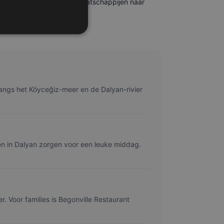
met alle grote luchtvaartmaatschappijen naar
t.
 langs het Köyceğiz-meer en de Dalyan-rivier
n in Dalyan zorgen voor een leuke middag.
r. Voor families is Begonville Restaurant