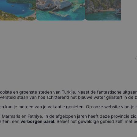
ooiste en groenste steden van Turkije. Naast de fantastische uitgaa
 versteld staan van hoe schitterend het blauwe water glinstert in de 
ig en kun je meteen van je vakantie genieten. Op onze website vind je
Marmaris en Fethiye. In de afgelopen jaren heeft deze provincie zich
aarten: een
verborgen parel
. Beleef het geweldige gebied zelf, met 