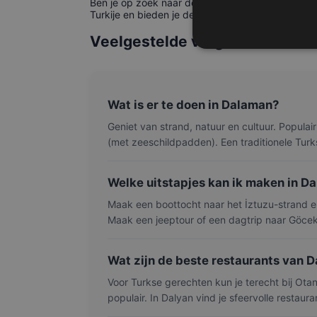
Ben je op zoek naar de goedkoopste
vliegticket
Turkije en bieden je de laagsteprijsgarantie. Tri
Veelgestelde vragen
Wat is er te doen in Dalaman?
Geniet van strand, natuur en cultuur. Populai
(met zeeschildpadden). Een traditionele Tur
Welke uitstapjes kan ik maken in D
Maak een boottocht naar het İztuzu-strand 
Maak een jeeptour of een dagtrip naar Göcek 
Wat zijn de beste restaurants van
Voor Turkse gerechten kun je terecht bij Otant
populair. In Dalyan vind je sfeervolle restaur