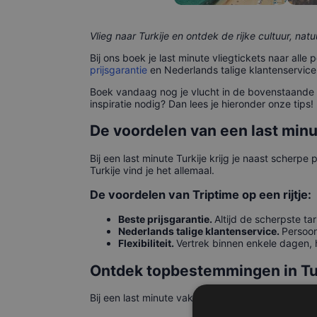
Vlieg naar Turkije en ontdek de rijke cultuur, nat
Bij ons boek je last minute vliegtickets naar alle
prijsgarantie
en Nederlands talige klantenservice,
Boek vandaag nog je vlucht in de bovenstaande 
inspiratie nodig? Dan lees je hieronder onze tips!
De voordelen van een last minu
Bij een last minute Turkije krijg je naast scher
Turkije vind je het allemaal.
De voordelen van Triptime op een rijtje:
Beste prijsgarantie.
Altijd de scherpste ta
Nederlands talige klantenservice.
Persoon
Flexibiliteit.
Vertrek binnen enkele dagen, h
Ontdek topbestemmingen in Tu
Bij een last minute vakantie Turkije is het fijn o