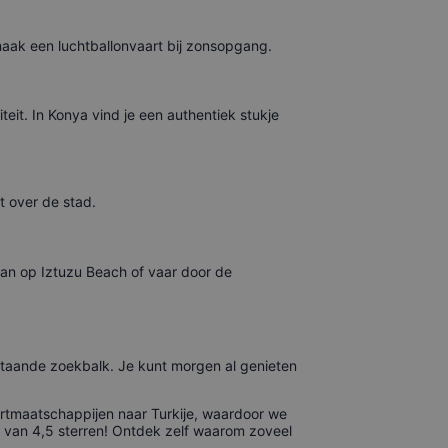
maak een luchtballonvaart bij zonsopgang.
it. In Konya vind je een authentiek stukje
t over de stad.
an op Iztuzu Beach of vaar door de
nstaande zoekbalk. Je kunt morgen al genieten
artmaatschappijen naar Turkije, waardoor we
g van 4,5 sterren! Ontdek zelf waarom zoveel