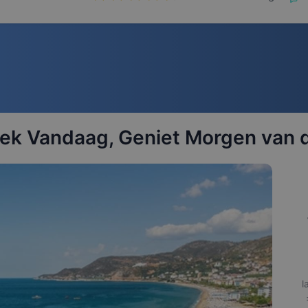
Boek Vandaag, Geniet Morgen van 
l