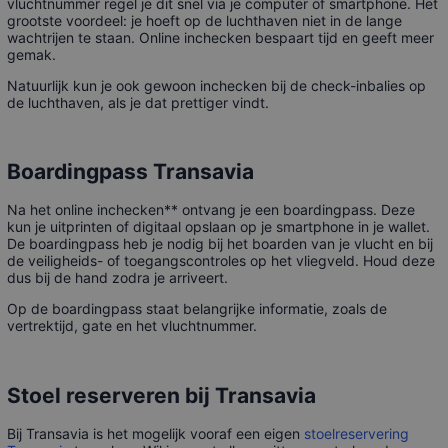
vluchtnummer regel je dit snel via je computer of smartphone. Het
grootste voordeel: je hoeft op de luchthaven niet in de lange
wachtrijen te staan. Online inchecken bespaart tijd en geeft meer
gemak.
Natuurlijk kun je ook gewoon inchecken bij de check-inbalies op
de luchthaven, als je dat prettiger vindt.
Boardingpass Transavia
Na het online inchecken** ontvang je een boardingpass. Deze
kun je uitprinten of digitaal opslaan op je smartphone in je wallet.
De boardingpass heb je nodig bij het boarden van je vlucht en bij
de veiligheids- of toegangscontroles op het vliegveld. Houd deze
dus bij de hand zodra je arriveert.
Op de boardingpass staat belangrijke informatie, zoals de
vertrektijd, gate en het vluchtnummer.
Stoel reserveren bij Transavia
Bij Transavia is het mogelijk vooraf een eigen
stoelreservering