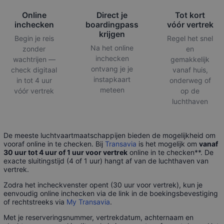
Online
Direct je
Tot kort
inchecken
boardingpass
vóór vertrek
krijgen
Begin je reis
Regel het snel
Na het online
zonder
en
inchecken
wachtrijen —
gemakkelijk
ontvang je je
check digitaal
vanaf huis,
instapkaart
in tot 4 uur
onderweg of
meteen
vóór vertrek
op de
luchthaven
De meeste luchtvaartmaatschappijen bieden de mogelijkheid om
vooraf online in te checken. Bij
Transavia
is het mogelijk om
vanaf
30 uur tot 4 uur of 1 uur voor vertrek
online in te checken**. De
exacte sluitingstijd (4 of 1 uur) hangt af van de luchthaven van
vertrek.
Zodra het incheckvenster opent (30 uur voor vertrek), kun je
eenvoudig online inchecken via de link in de boekingsbevestiging
of rechtstreeks via
My Transavia
.
Met je reserveringsnummer, vertrekdatum, achternaam en