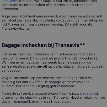
Transavia
te maken. Wil je naast elkaar zitten, controleer dan
tijdens het online inchecken of je stoelen naast elkaar kunt
selecteren.
Als je geen stoel hebt gereserveerd, wijst Transavia automatisch
een stoel toe. Is de vlucht volledig volgeboekt, dan kan dit op de
luchthaven niet meer gewijzigd worden. Dit geldt voor alle
Transavia-vluchten.
Bagage inchecken bij Transavia**
Transavia heeft het inchecken van ruimbagage grotendeels
geautomatiseerd. Dit is ideaal als je al online hebt ingecheckt.
Wanneer je ruimbagage meeneemt, lever je deze in bij de
selfservice bagage drop-off
op de luchthaven. Dit staat duidelijk
aangegeven.
Volg de instructies op het scherm, print je bagagelabel en
bevestig het aan je koffer. De bagage wordt vervolgens
automatisch naar het vliegtuig getransporteerd.
Naast de selfservice bagage drop-off kun je jouw
bagage
ook
afgeven bij de check-inbalie van Transavia. Houd er rekening mee
dat je hier mogelijk even in de rij moet staan.