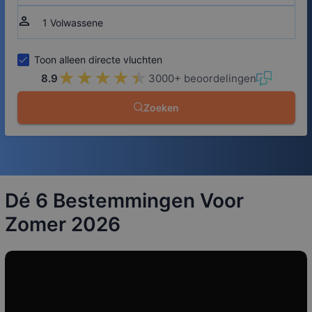
person
Toon alleen directe vluchten
★★★★★
★★★★★
8.9
3000+ beoordelingen
Zoeken
Dé 6 Bestemmingen Voor
Zomer 2026